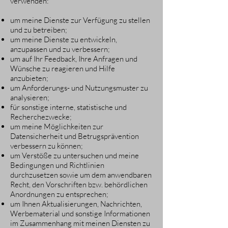
verwenden:
um meine Dienste zur Verfügung zu stellen
und zu betreiben;
um meine Dienste zu entwickeln,
anzupassen und zu verbessern;
um auf Ihr Feedback, Ihre Anfragen und
Wünsche zu reagieren und Hilfe
anzubieten;
um Anforderungs- und Nutzungsmuster zu
analysieren;
für sonstige interne, statistische und
Recherchezwecke;
um meine Möglichkeiten zur
Datensicherheit und Betrugsprävention
verbessern zu können;
um Verstöße zu untersuchen und meine
Bedingungen und Richtlinien
durchzusetzen sowie um dem anwendbaren
Recht, den Vorschriften bzw. behördlichen
Anordnungen zu entsprechen;
um Ihnen Aktualisierungen, Nachrichten,
Werbematerial und sonstige Informationen
im Zusammenhang mit meinen Diensten zu