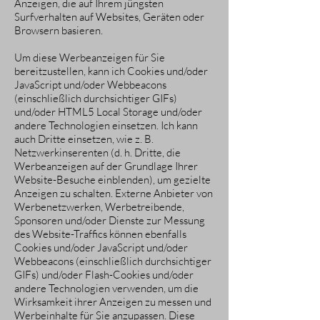
Anzeigen, die auf Ihrem jüngsten
Surfverhalten auf Websites, Geräten oder
Browsern basieren.
Um diese Werbeanzeigen für Sie
bereitzustellen, kann ich Cookies und/oder
JavaScript und/oder Webbeacons
(einschließlich durchsichtiger GIFs)
und/oder HTML5 Local Storage und/oder
andere Technologien einsetzen. Ich kann
auch Dritte einsetzen, wie z. B.
Netzwerkinserenten (d. h. Dritte, die
Werbeanzeigen auf der Grundlage Ihrer
Website-Besuche einblenden), um gezielte
Anzeigen zu schalten. Externe Anbieter von
Werbenetzwerken, Werbetreibende,
Sponsoren und/oder Dienste zur Messung
des Website-Traffics können ebenfalls
Cookies und/oder JavaScript und/oder
Webbeacons (einschließlich durchsichtiger
GIFs) und/oder Flash-Cookies und/oder
andere Technologien verwenden, um die
Wirksamkeit ihrer Anzeigen zu messen und
Werbeinhalte für Sie anzupassen. Diese