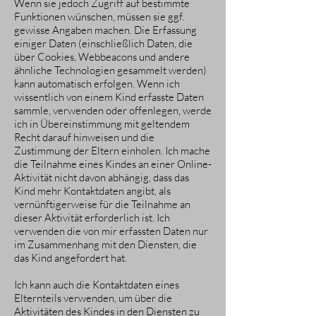
Wenn sie jedoch Zugriff auf bestimmte
Funktionen wünschen, müssen sie ggf.
gewisse Angaben machen. Die Erfassung
einiger Daten (einschließlich Daten, die
über Cookies, Webbeacons und andere
ähnliche Technologien gesammelt werden)
kann automatisch erfolgen. Wenn ich
wissentlich von einem Kind erfasste Daten
sammle, verwenden oder offenlegen, werde
ich in Übereinstimmung mit geltendem
Recht darauf hinweisen und die
Zustimmung der Eltern einholen. Ich mache
die Teilnahme eines Kindes an einer Online-
Aktivität nicht davon abhängig, dass das
Kind mehr Kontaktdaten angibt, als
vernünftigerweise für die Teilnahme an
dieser Aktivität erforderlich ist. Ich
verwenden die von mir erfassten Daten nur
im Zusammenhang mit den Diensten, die
das Kind angefordert hat.
Ich kann auch die Kontaktdaten eines
Elternteils verwenden, um über die
Aktivitäten des Kindes in den Diensten zu