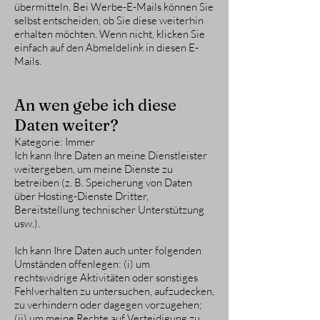
übermitteln. Bei Werbe-E-Mails können Sie
selbst entscheiden, ob Sie diese weiterhin
erhalten möchten. Wenn nicht, klicken Sie
einfach auf den Abmeldelink in diesen E-
Mails.
An wen gebe ich diese
Daten weiter?
Kategorie: Immer
Ich kann Ihre Daten an meine Dienstleister
weitergeben, um meine Dienste zu
betreiben (z. B. Speicherung von Daten
über Hosting-Dienste Dritter,
Bereitstellung technischer Unterstützung
usw.).
Ich kann Ihre Daten auch unter folgenden
Umständen offenlegen: (i) um
rechtswidrige Aktivitäten oder sonstiges
Fehlverhalten zu untersuchen, aufzudecken,
zu verhindern oder dagegen vorzugehen;
(ii) um meine Rechte auf Verteidigung zu