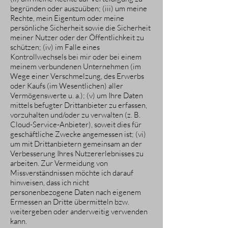
begründen oder auszuüben; (iii) um meine
Rechte, mein Eigentum oder meine
persönliche Sicherheit sowie die Sicherheit
meiner Nutzer oder der Öffentlichkeit zu
schützen; (iv) im Falle eines
Kontrollwechsels bei mir oder bei einem
meinem verbundenen Unternehmen (im
Wege einer Verschmelzung, des Erwerbs
oder Kaufs (im Wesentlichen) aller
Vermögenswerte u. a.); (v) um Ihre Daten
mittels befugter Drittanbieter zu erfassen,
vorzuhalten und/oder zu verwalten (z. B.
Cloud-Service-Anbieter), soweit dies für
geschäftliche Zwecke angemessen ist; (vi)
um mit Drittanbietern gemeinsam an der
Verbesserung Ihres Nutzererlebnisses zu
arbeiten. Zur Vermeidung von
Missverständnissen möchte ich darauf
hinweisen, dass ich nicht
personenbezogene Daten nach eigenem
Ermessen an Dritte übermitteln bzw.
weitergeben oder anderweitig verwenden
kann.