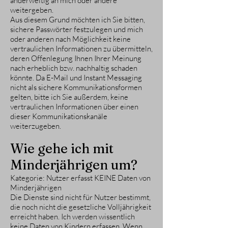
anderweitig an mich oder andere
weitergeben.
Aus diesem Grund möchten ich Sie bitten,
sichere Passwörter festzulegen und mich
oder anderen nach Möglichkeit keine
vertraulichen Informationen zu übermitteln,
deren Offenlegung Ihnen Ihrer Meinung
nach erheblich bzw. nachhaltig schaden
könnte. Da E-Mail und Instant Messaging
nicht als sichere Kommunikationsformen
gelten, bitte ich Sie außerdem, keine
vertraulichen Informationen über einen
dieser Kommunikationskanäle
weiterzugeben.
Wie gehe ich mit
Minderjährigen um?
Kategorie: Nutzer erfasst KEINE Daten von
Minderjährigen
Die Dienste sind nicht für Nutzer bestimmt,
die noch nicht die gesetzliche Volljährigkeit
erreicht haben. Ich werden wissentlich
keine Daten von Kindern erfassen. Wenn